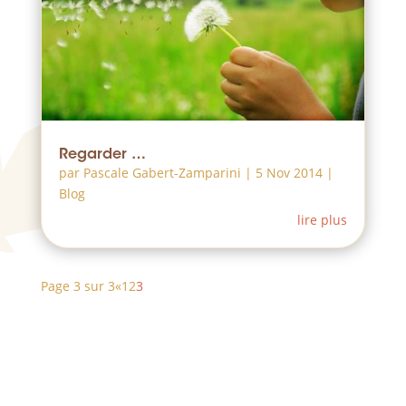
Regarder …
par
Pascale Gabert-Zamparini
|
5 Nov 2014
|
Blog
lire plus
Page 3 sur 3
«
1
2
3