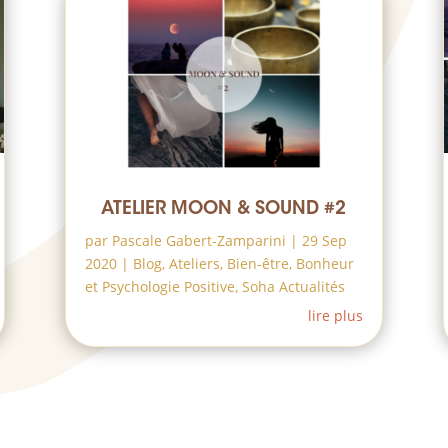
ATELIER MOON & SOUND #2
par
Pascale Gabert-Zamparini
|
29 Sep
2020
|
Blog
,
Ateliers
,
Bien-être
,
Bonheur
et Psychologie Positive
,
Soha Actualités
lire plus