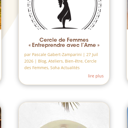
Cercle de Femmes
« Entreprendre avec l’Ame »
par
Pascale Gabert-Zamparini
|
27 Juil
2026
|
Blog
,
Ateliers
,
Bien-être
,
Cercle
des Femmes
,
Soha Actualités
lire plus