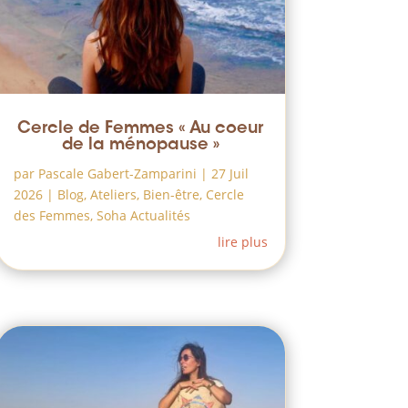
Cercle de Femmes « Au coeur
de la ménopause »
par
Pascale Gabert-Zamparini
|
27 Juil
2026
|
Blog
,
Ateliers
,
Bien-être
,
Cercle
des Femmes
,
Soha Actualités
lire plus