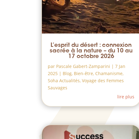
L’esprit du désert : connexion
sacrée à la nature – du 10 au
17 octobre 2026
par
Pascale Gabert-Zamparini
|
7 Jan
2025
|
Blog
,
Bien-être
,
Chamanisme
,
Soha Actualités
,
Voyage des Femmes
Sauvages
lire plus