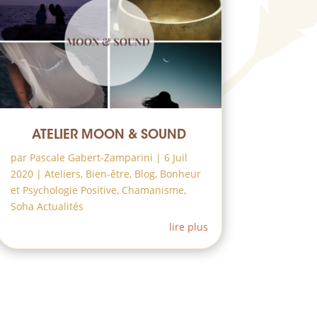
ATELIER MOON & SOUND
par
Pascale Gabert-Zamparini
|
6 Juil
2020
|
Ateliers
,
Bien-être
,
Blog
,
Bonheur
et Psychologie Positive
,
Chamanisme
,
Soha Actualités
lire plus