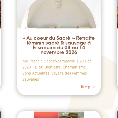
« Au coeur du Sacré »- Retraite
féminin sacré & sauvage à
Essaouira du 08 au 14
novembre 2026
par
Pascale Gabert-Zamparini
|
28 Déc
2023
|
Blog
,
Bien-être
,
Chamanisme
,
Soha Actualités
,
Voyage des Femmes
Sauvages
lire plus