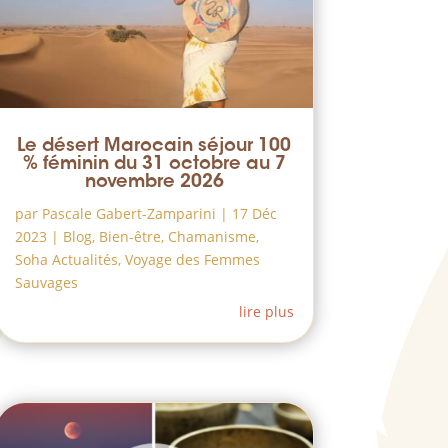
Le désert Marocain séjour 100
% féminin du 31 octobre au 7
novembre 2026
par
Pascale Gabert-Zamparini
|
17 Déc
2023
|
Blog
,
Bien-être
,
Chamanisme
,
Soha Actualités
,
Voyage des Femmes
Sauvages
lire plus