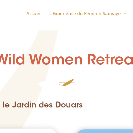
Accueil
LʼExpérience du Féminin Sauvage
Wild Women Retrea
r le Jardin des Douars