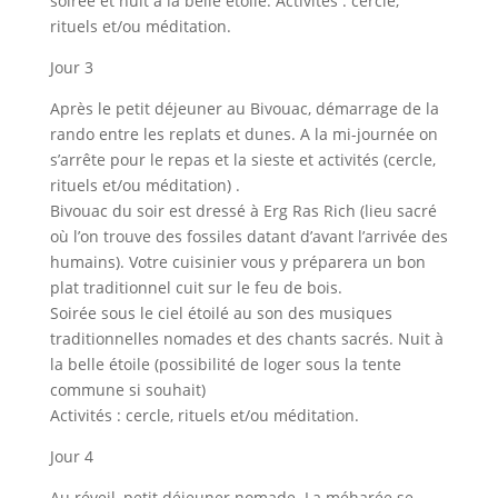
soirée et nuit à la belle étoile. Activités : cercle,
rituels et/ou méditation.
Jour 3
Après le petit déjeuner au Bivouac, démarrage de la
rando entre les replats et dunes. A la mi-journée on
s’arrête pour le repas et la sieste et activités (cercle,
rituels et/ou méditation) .
Bivouac du soir est dressé à Erg Ras Rich (lieu sacré
où l’on trouve des fossiles datant d’avant l’arrivée des
humains). Votre cuisinier vous y préparera un bon
plat traditionnel cuit sur le feu de bois.
Soirée sous le ciel étoilé au son des musiques
traditionnelles nomades et des chants sacrés. Nuit à
la belle étoile (possibilité de loger sous la tente
commune si souhait)
Activités : cercle, rituels et/ou méditation.
Jour 4
Au réveil, petit déjeuner nomade. La méharée se