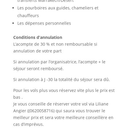
transferts Marrakech/Désert
Les pourboires aux guides, chameliers et
chauffeurs
Les dépenses personnelles
Conditions d’annulation
L’acompte de 30 % et non remboursable si
annulation de votre part
Si annulation par l’organisatrice, l’acompte + le
séjour seront remboursé.
Si annulation à J -30 la totalité du séjour sera dû.
Pour les vols plus vous réservez vite plus le prix est
bas .
Je vous conseille de réserver votre vol via Liliane
Angier ((0620058716) qui saura vous trouver le
meilleur prix et sera votre meilleure conseillère en
cas d’imprévus.