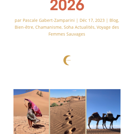
2026
par
Pascale Gabert-Zamparini
|
Déc 17, 2023
|
Blog
,
Bien-être
,
Chamanisme
,
Soha Actualités
,
Voyage des
Femmes Sauvages