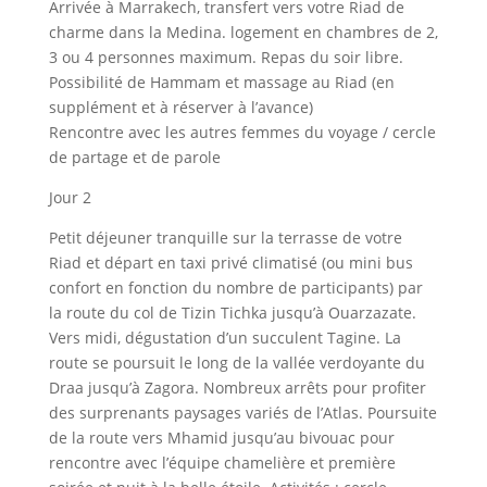
Arrivée à Marrakech, transfert vers votre Riad de
charme dans la Medina. logement en chambres de 2,
3 ou 4 personnes maximum. Repas du soir libre.
Possibilité de Hammam et massage au Riad (en
supplément et à réserver à l’avance)
Rencontre avec les autres femmes du voyage / cercle
de partage et de parole
Jour 2
Petit déjeuner tranquille sur la terrasse de votre
Riad et départ en taxi privé climatisé (ou mini bus
confort en fonction du nombre de participants) par
la route du col de Tizin Tichka jusqu’à Ouarzazate.
Vers midi, dégustation d’un succulent Tagine. La
route se poursuit le long de la vallée verdoyante du
Draa jusqu’à Zagora. Nombreux arrêts pour profiter
des surprenants paysages variés de l’Atlas. Poursuite
de la route vers Mhamid jusqu’au bivouac pour
rencontre avec l’équipe chamelière et première