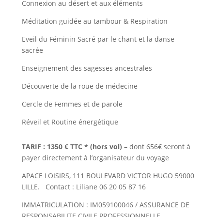
Connexion au désert et aux éléments
Méditation guidée au tambour & Respiration
Eveil du Féminin Sacré par le chant et la danse
sacrée
Enseignement des sagesses ancestrales
Découverte de la roue de médecine
Cercle de Femmes et de parole
Réveil et Routine énergétique
TARIF : 1350 € TTC * (hors vol)
– dont 656€ seront à
payer directement à l’organisateur du voyage
APACE LOISIRS, 111 BOULEVARD VICTOR HUGO 59000
LILLE. Contact : Liliane 06 20 05 87 16
IMMATRICULATION : IM059100046 / ASSURANCE DE
RESPONSABILITE CIVILE PROFESSIONNELLE